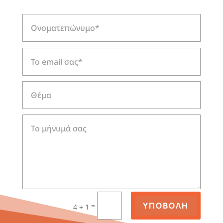
ΥΠΟΒΟΛΗ
=
4 + 1