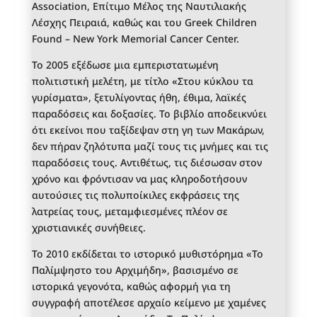
Association, Επίτιμο Μέλος της Ναυτιλιακής
Λέσχης Πειραιά, καθώς και του Greek Children
Found – New York Memorial Cancer Center.
Το 2005 εξέδωσε μια εμπεριστατωμένη
πολιτιστική μελέτη, με τίτλο «Στου κύκλου τα
γυρίσματα», ξετυλίγοντας ήθη, έθιμα, λαϊκές
παραδόσεις και δοξασίες. Το βιβλίο αποδεικνύει
ότι εκείνοι που ταξίδεψαν στη γη των Μακάρων,
δεν πήραν ζηλότυπα μαζί τους τις μνήμες και τις
παραδόσεις τους. Αντιθέτως, τις διέσωσαν στον
χρόνο και φρόντισαν να μας κληροδοτήσουν
αυτούσιες τις πολυποίκιλες εκφράσεις της
λατρείας τους, μεταμφιεσμένες πλέον σε
χριστιανικές συνήθειες.
Το 2010 εκδίδεται το ιστορικό μυθιστόρημα «Το
Παλίμψηστο του Αρχιμήδη», βασισμένο σε
ιστορικά γεγονότα, καθώς αφορμή για τη
συγγραφή αποτέλεσε αρχαίο κείμενο με χαμένες