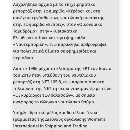
Ασχολήθηκε αρχικά με το επιχειρηματικό
ρεπορτάζ στην εφημερίδα «Κέρδος» και στη
συνέχεια εργάσθηκε ως ναυτιλιακή συντάκτης
στην εφημερίδα «Εξπρές», στον «Οικονομικό
Ταχυδρόμο», στην «Κυριακάτικη
Ελευθεροτυπία»» και την εφημερίδα
«Ναυτεμπορική», ενώ παράλληλα αρθρογραφεί
για πολιτιστικά θέματα σε εφημερίδες και
περιοδικά.
Από το 1986 μέχρι το κλείσιμο της ΕΡΤ τον Ιούνιο
του 2013 ήταν υπεύθυνη του ναυτιλιακού
ρεπορτάζ στη ΝΕΤ 105,8, ενώ παρουσίασε στη
τηλεόραση της ΝΕΤ τη σειρά ντοκιμαντέρ με τίτλο
«Οι κυρίαρχοι των θαλασσών», με σημείο
αναφοράς το ελληνικό ναυτιλιακό θαύμα.
Υπήρξε ιδρυτικό μέλος και διετέλεσε Γενική
Γραμματέας της Διεθνούς οργάνωσης Women’s
International in Shipping and Trading