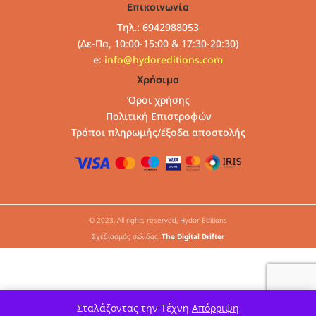
Επικοινωνία
Τηλ.: 6942988053
(Δε-Πα, 10:00-15:00 & 17:30-20:30)
e:
info@hydoreditions.com
Χρήσιμα
Όροι χρήσης
Πολιτική Επιστροφών
Τρόποι πληρωμής/έξοδα αποστολής
© 2023, All rights reserved, Hydor Editions
Σχεδιασμός σελίδας:
The Digital Drifter
Σταλάζοντας την Τέχνη
Απόρριψη